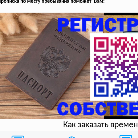
Прописка по месту пребывания поможет Вам:
Как заказать време