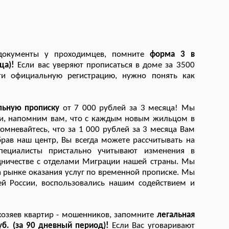
 документы у проходимцев, помните
форма 3 в
яца)!
Если вас уверяют прописаться в доме за 3500
ти официальную регистрацию, нужно понять как
альную прописку
от 7 000 рублей за 3 месяца! Мы
ги, напомним вам, что с каждым новым жильцом в
омневайтесь, что за 1 000 рублей за 3 месяца Вам
рав наш центр, Вы всегда можете рассчитывать на
пециалисты пристально учитывают изменения в
дничестве с отделами Миграции нашей страны. Мы
 рынке оказания услуг по временной прописке. Мы
ей России, воспользовались нашим содействием и
хозяев квартир - мошенников, запомните
легальная
уб. (за 90 дневный период)!
Если Вас уговаривают