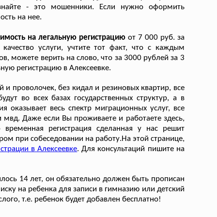
знайте - это мошенники. Если нужно оформить
сть на нее.
оимость на легальную регистрацию
от 7 000 руб. за
качество услуги, учтите тот факт, что с каждым
, можете верить на слово, что за 3000 рублей за 3
ьную регистрацию в Алексеевке.
й и проволочек, без кидал и резиновых квартир, все
удут во всех базах государственных структур, а в
я оказывает весь спектр миграционных услуг, все
 мвд. Даже если Вы проживаете и работаете здесь,
о временная регистрация сделанная у нас решит
ом при собеседовании на работу.На этой странице,
страции в Алексеевке
. Для консультаций пишите на
илось 14 лет, он обязательно должен быть прописан
иску на ребенка для записи в гимназию или детский
лого, т.е. ребенок будет добавлен бесплатно!