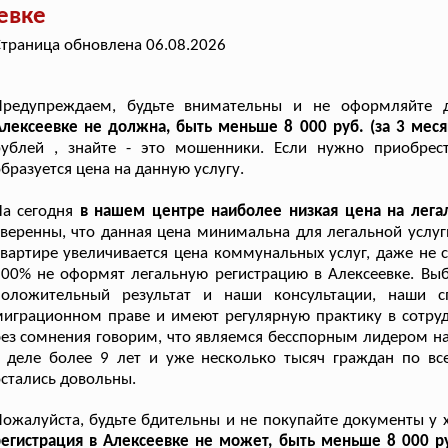
евке
траница обновлена 06.08.2026
Предупреждаем, будьте внимательны и не оформляйте
лексеевке не должна, быть меньше 8 000 руб. (за 3 мес
рублей , знайте - это мошенники. Если нужно приобрес
бразуется цена на данную услугу.
а сегодня
в нашем центре наиболее низкая цена на лег
веренны, что данная цена минимальна для легальной услу
вартире увеличивается цена коммунальных услуг, даже не с
00% не оформят легальную регистрацию в Алексеевке. Выб
положительный результат и наши консультации, наши с
играционном праве и имеют регулярную практику в сотру
ез сомнения говорим, что являемся бесспорным лидером на
 деле более 9 лет и уже несколько тысяч граждан по вс
стались довольны.
ожалуйста, будьте бдительны и не покупайте документы у 
егистрация в Алексеевке не может, быть меньше 8 000 р